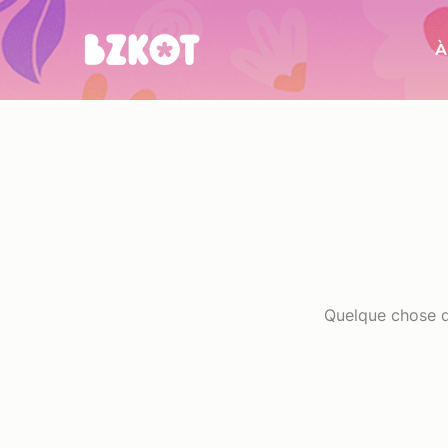
Aller
au
contenu
Quelque chose d’