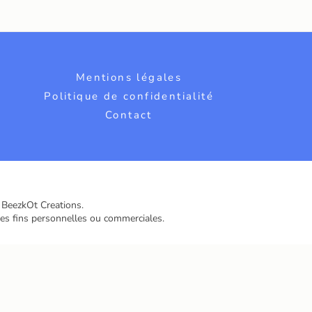
Mentions légales
Politique de confidentialité
Contact
e BeezkOt Creations.
des fins personnelles ou commerciales.